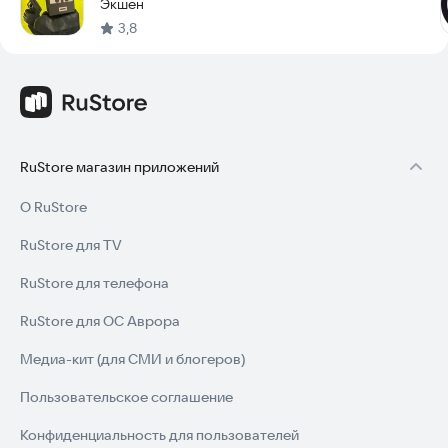
Экшен
лучший стрелок!
3,8
RuStore магазин приложений
О RuStore
RuStore для TV
RuStore для телефона
RuStore для ОС Аврора
Медиа-кит (для СМИ и блогеров)
Пользовательское соглашение
Конфиденциальность для пользователей