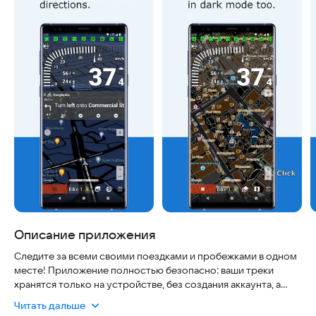
Описание приложения
Следите за всеми своими поездками и пробежками в одном
месте! Приложение полностью безопасно: ваши треки
хранятся только на устройстве, без создания аккаунта, а
местоположение дома можно скрыть. Оно работает без
Читать дальше
интернета, экономит заряд батареи и автоматически