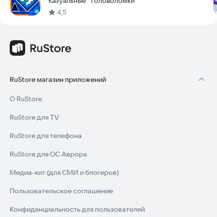
Казуальные
Головоломки
·
4,5
RuStore магазин приложений
О RuStore
RuStore для TV
RuStore для телефона
RuStore для ОС Аврора
Медиа-кит (для СМИ и блогеров)
Пользовательское соглашение
Конфиденциальность для пользователей