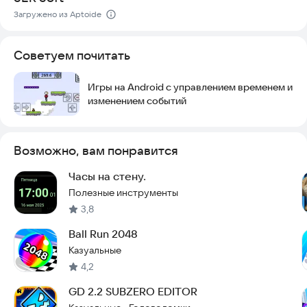
Загружено из Aptoide
Советуем почитать
Игры на Android с управлением временем и
изменением событий
Возможно, вам понравится
Часы на стену.
Полезные инструменты
3,8
Ball Run 2048
Казуальные
4,2
GD 2.2 SUBZERO EDITOR