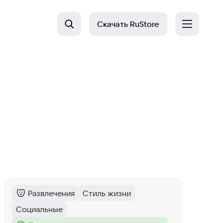
Скачать
RuStore
Развлечения
Стиль жизни
Категория
:
Тег
:
Социальные
Тег
: