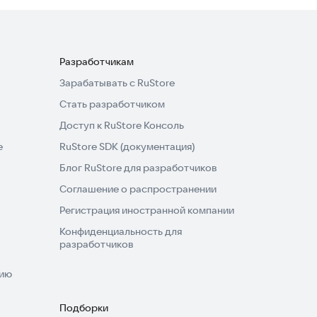
Разработчикам
Зарабатывать с RuStore
Стать разработчиком
Доступ к RuStore Консоль
e
RuStore SDK (документация)
Блог RuStore для разработчиков
Соглашение о распространении
Регистрация иностранной компании
Конфиденциальность для
разработчиков
нию
Подборки