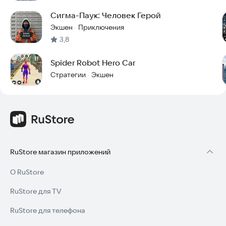
Сигма-Паук: Человек Герой
Экшен
Приключения
·
3,8
Spider Robot Hero Car
Стратегии
Экшен
·
RuStore магазин приложений
О RuStore
RuStore для TV
RuStore для телефона