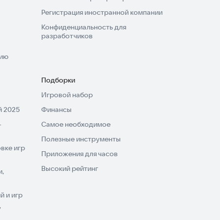
Регистрация иностранной компании
Конфиденциальность для
разработчиков
нию
Подборки
Игровой набор
 2025
Финансы
-
Самое необходимое
Полезные инструменты
вке игр
Приложения для часов
Высокий рейтинг
и,
 и игр
V