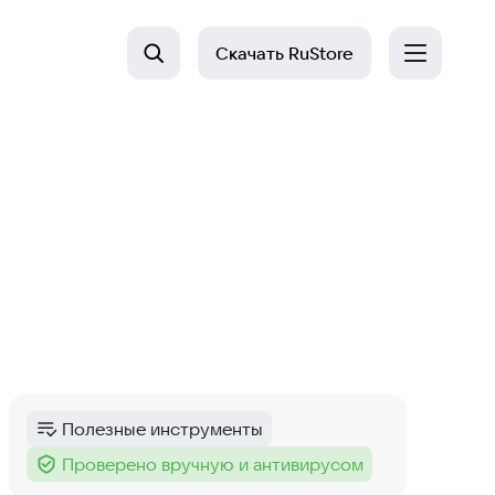
Скачать
RuStore
Полезные инструменты
Категория
:
Проверено вручную и антивирусом
Тег
: