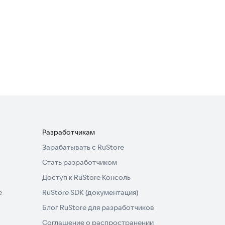
Обои для фона
Полезные инструменты
Разработчикам
Зарабатывать с RuStore
Стать разработчиком
Доступ к RuStore Консоль
e
RuStore SDK (документация)
Блог RuStore для разработчиков
Соглашение о распространении