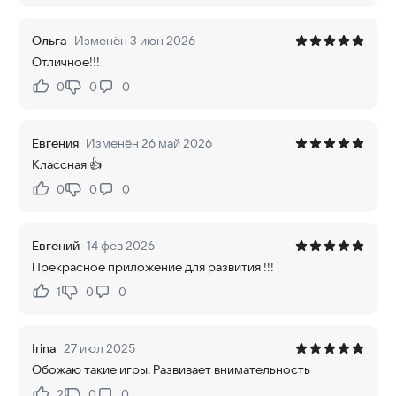
Ольга
Изменён 3 июн 2026
Отличное!!!
0
0
0
Нравится:
Не нравится:
Евгения
Изменён 26 май 2026
Классная 👍
0
0
0
Нравится:
Не нравится:
Евгений
14 фев 2026
Прекрасное приложение для развития !!!
1
0
0
Нравится:
Не нравится:
Irina
27 июл 2025
Обожаю такие игры. Развивает внимательность
2
0
0