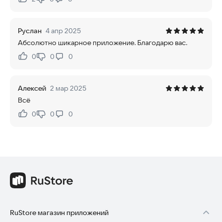
Нравится:
Не нравится:
Руслан
4 апр 2025
Абсолютно шикарное приложение. Благодарю вас.
0
0
0
Нравится:
Не нравится:
Алексей
2 мар 2025
Всё
0
0
0
Нравится:
Не нравится:
RuStore магазин приложений