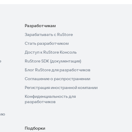
Разработчикам
Зарабатывать с RuStore
Стать разработчиком
Доступ к RuStore Консоль
e
RuStore SDK (документация)
Блог RuStore для разработчиков
Соглашение о распространении
Регистрация иностранной компании
Конфиденциальность для
разработчиков
нию
Подборки