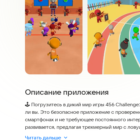
Описание приложения
🕹️ Погрузитесь в дикий мир игры 456 Challenge:
ли вы. Это безопасное приложение с провере
смартфонах и не требующее постоянного интер
развивается, предлагая трехмерный мир с лов
быстро, действуйте умно и переживите сотни с
Читать дальше