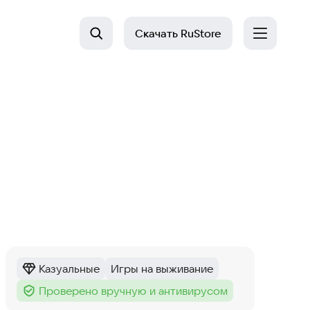
Скачать
RuStore
Казуальные
Игры на выживание
Категория
:
Тег
:
Проверено вручную и антивирусом
Тег
: