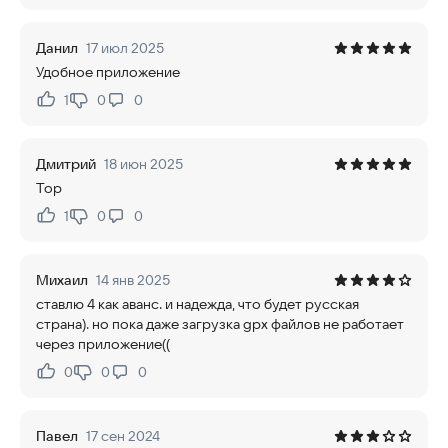
Данил
17 июл 2025
Удобное приложение
1
0
0
Нравится:
Не нравится:
Дмитрий
18 июн 2025
Top
1
0
0
Нравится:
Не нравится:
Михаил
14 янв 2025
ставлю 4 как аванс. и надежда, что будет русская
страна). но пока даже загрузка gpx файлов не работает
через приложение((
0
0
0
Нравится:
Не нравится:
Павел
17 сен 2024