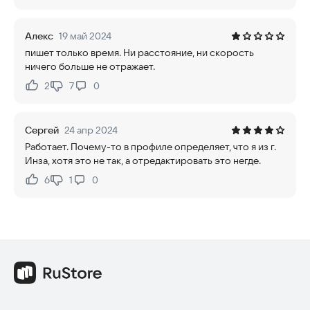
Алекс
19 май 2024
пишет только время. Ни расстояние, ни скорость
ничего больше не отражает.
2
7
0
Нравится:
Не нравится:
Сергей
24 апр 2024
Работает. Почему-то в профиле определяет, что я из г.
Инза, хотя это не так, а отредактировать это негде.
6
1
0
Нравится:
Не нравится: