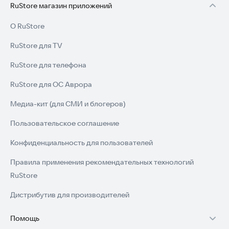
RuStore магазин приложений
О RuStore
RuStore для TV
RuStore для телефона
RuStore для ОС Аврора
Медиа-кит (для СМИ и блогеров)
Пользовательское соглашение
Конфиденциальность для пользователей
Правила применения рекомендательных технологий
RuStore
Дистрибутив для производителей
Помощь