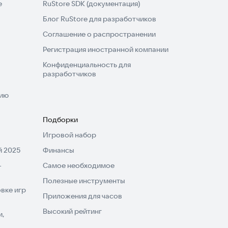
e
RuStore SDK (документация)
Блог RuStore для разработчиков
Соглашение о распространении
Регистрация иностранной компании
Конфиденциальность для
разработчиков
нию
Подборки
Игровой набор
 2025
Финансы
-
Самое необходимое
Полезные инструменты
вке игр
Приложения для часов
Высокий рейтинг
и,