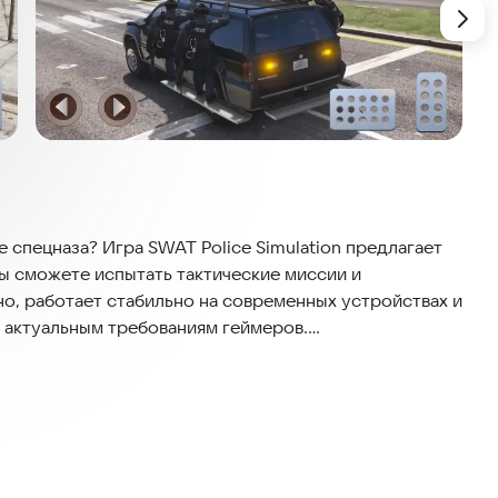
 спецназа? Игра SWAT Police Simulation предлагает
ы сможете испытать тактические миссии и
, работает стабильно на современных устройствах и
ь актуальным требованиям геймеров.
перации максимально приближены к реальной работе