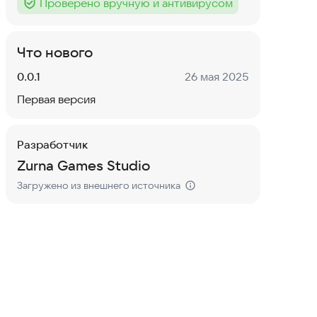
Проверено вручную и антивирусом
Тег
:
Что нового
Версия:
Дата:
0.0.1
26 мая 2025
Первая версия
Разработчик
Zurna Games Studio
Загружено из внешнего источника