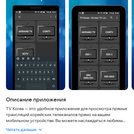
Описание приложения
TV Korea — это удобное приложение для просмотра прямых
трансляций корейских телеканалов прямо на вашем
мобильном устройстве. Вы можете наслаждаться любимыми
программами, новостями и развлекательным контентом из
Читать дальше
Южной Кореи в любое время и в любом месте.