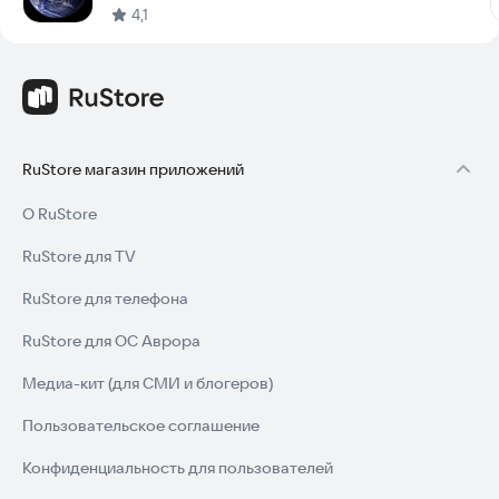
4,1
RuStore магазин приложений
О RuStore
RuStore для TV
RuStore для телефона
RuStore для ОС Аврора
Медиа-кит (для СМИ и блогеров)
Пользовательское соглашение
Конфиденциальность для пользователей