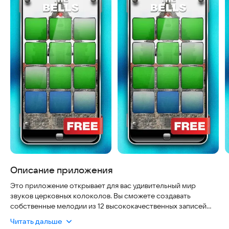
Описание приложения
Это приложение открывает для вас удивительный мир
звуков церковных колоколов. Вы сможете создавать
собственные мелодии из 12 высококачественных записей
старых церковных колоколов. Веками известно, что звон
Читать дальше
колоколов обладает чудодейственной силой. Колокольный