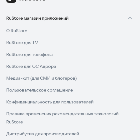
RuStore магазин приложений
О RuStore
RuStore для TV
RuStore для телефона
RuStore для ОС Аврора
Медиа-кит (для СМИ и блогеров)
Пользовательское соглашение
Конфиденциальность для пользователей
Правила применения рекомендательных технологий
RuStore
Дистрибутив для производителей