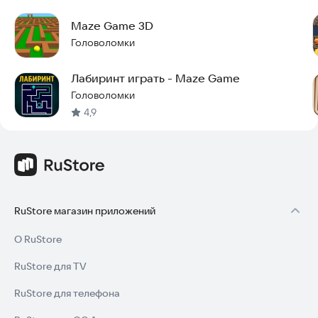
Maze Game 3D
Головоломки
Лабиринт играть - Maze Game
Головоломки
4,9
RuStore магазин приложений
О RuStore
RuStore для TV
RuStore для телефона