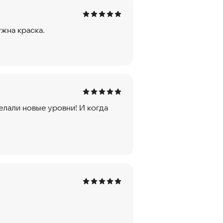
ужна краска.
елали новые уровни! И когда