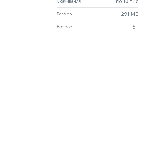
до 10 тыс
Скачивания
29.1 MB
Размер
6+
Возраст