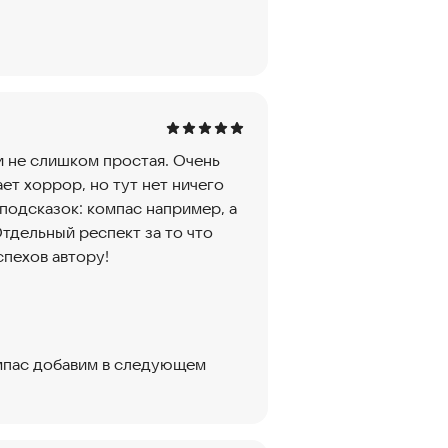
и не слишком простая. Очень
ет хоррор, но тут нет ничего
подсказок: компас например, а
тдельный респект за то что
спехов автору!
омпас добавим в следующем