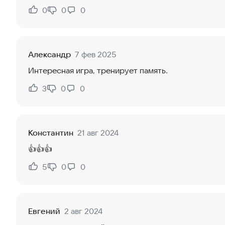
0
0
0
Нравится:
Не нравится:
Александр
7 фев 2025
Интересная игра, тренирует память.
3
0
0
Нравится:
Не нравится:
Константин
21 авг 2024
👍👍👍
5
0
0
Нравится:
Не нравится:
Евгений
2 авг 2024