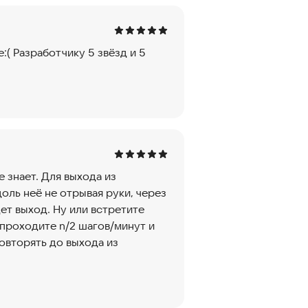
е:( Разработчику 5 звёзд и 5
 знает. Для выхода из
оль неё не отрывая руки, через
ет выход. Ну или встретите
 проходите n/2 шагов/минут и
овторять до выхода из