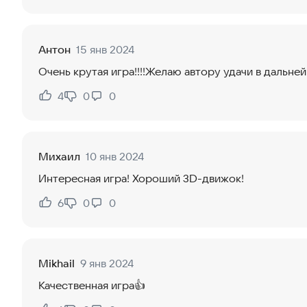
Антон
15 янв 2024
Очень крутая игра!!!!Желаю автору удачи в дальнейш
4
0
0
Нравится:
Не нравится:
Михаил
10 янв 2024
Интересная игра! Хороший 3D-движок!
6
0
0
Нравится:
Не нравится:
Mikhail
9 янв 2024
Качественная игра👍