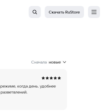
Скачать
RuStore
Сначала
новые
 режиме, когда день, удобнее
 разветвлений.