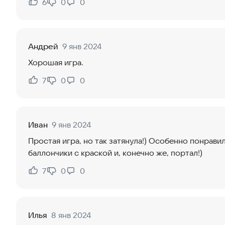
6
0
0
Нравится:
Не нравится:
Андрей
9 янв 2024
Хорошая игра.
7
0
0
Нравится:
Не нравится:
Иван
9 янв 2024
Простая игра, но так затянула!) Особенно понрави
баллончики с краской и, конечно же, портал!)
7
0
0
Нравится:
Не нравится:
Илья
8 янв 2024