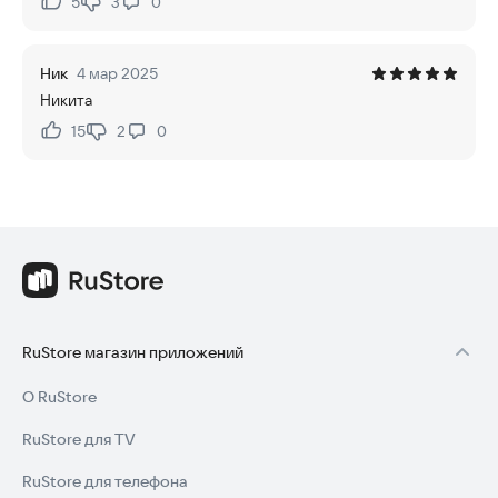
5
3
0
Нравится:
Не нравится:
Ник
4 мар 2025
Никита
15
2
0
Нравится:
Не нравится:
RuStore магазин приложений
О RuStore
RuStore для TV
RuStore для телефона