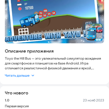
Описание приложения
Toyo the Hill Bus — это увлекательный симулятор вождения
для смартфонов и планшетов на базе Android. Игра
отличается реалистичной физикой движения и яркой,
мультяшной графикой, которая создает атмосферу
Читать дальше
приключений.
Управляйте различными моделями автобусов, оснащенными
Что нового
кабиной и настоящим рулем, преодолевая опасные горные
дороги. Вы сможете наслаждаться живописной
Версия:
Дата:
1.0
23 нояб 2023
окружающей средой, пока тренируете навыки вождения на
Первая версия
крутых подъемах.