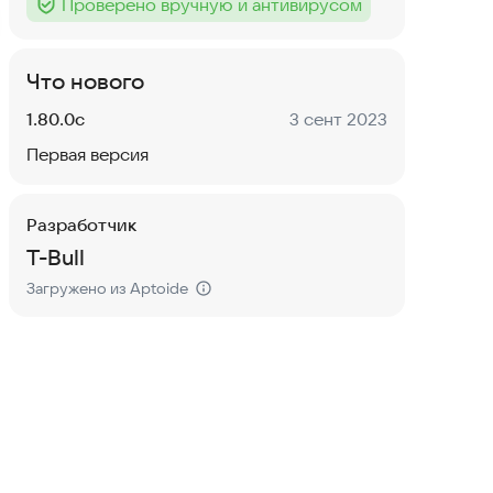
Проверено вручную и антивирусом
Тег
:
Что нового
Версия:
Дата:
1.80.0c
3 сент 2023
Первая версия
Разработчик
T-Bull
Загружено из Aptoide