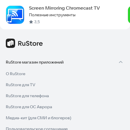
Screen Mirroring Chromecast TV
Полезные инструменты
3,5
RuStore магазин приложений
О RuStore
RuStore для TV
RuStore для телефона
RuStore для ОС Аврора
Медиа-кит (для СМИ и блогеров)
Пользовательское соглашение