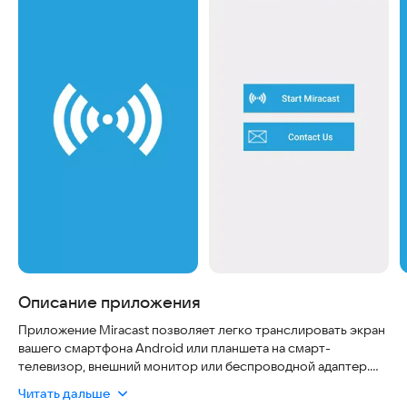
Описание приложения
Приложение Miracast позволяет легко транслировать экран
вашего смартфона Android или планшета на смарт-
телевизор, внешний монитор или беспроводной адаптер.
Это решение обеспечивает безопасное и надежное
Читать дальше
соединение без необходимости сложных настроек,