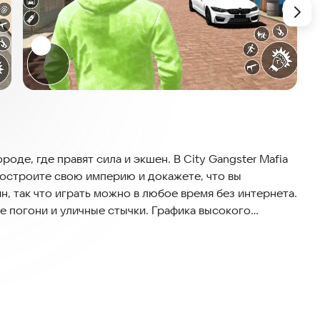
оде, где правят сила и экшен. В City Gangster Mafia
 построите свою империю и докажете, что вы
, так что играть можно в любое время без интернета.
е погони и уличные стычки. Графика высокого
минального мира.