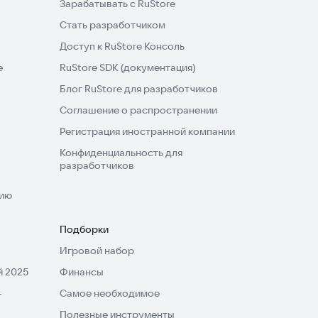
Зарабатывать с RuStore
Стать разработчиком
Доступ к RuStore Консоль
e
RuStore SDK (документация)
Блог RuStore для разработчиков
Соглашение о распространении
Регистрация иностранной компании
Конфиденциальность для
разработчиков
нию
Подборки
Игровой набор
 2025
Финансы
-
Самое необходимое
Полезные инструменты