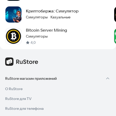
Криптобиржа: Симулятор
Симуляторы
Казуальные
·
Bitcoin Server Mining
Симуляторы
4,0
RuStore магазин приложений
О RuStore
RuStore для TV
RuStore для телефона