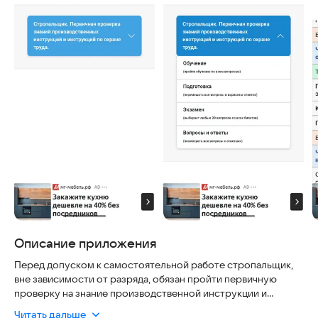
Описание приложения
Перед допуском к самостоятельной работе стропальщик,
вне зависимости от разряда, обязан пройти первичную
проверку на знание производственной инструкции и
инструкции по охране труда и раз в 12 месяцев проходить
Читать дальше