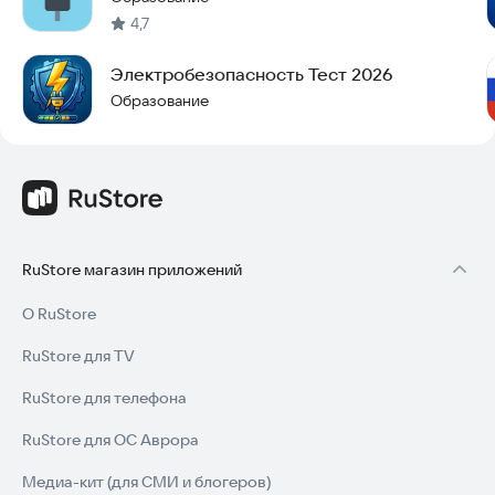
4,7
Электробезопасность Тест 2026
Образование
RuStore магазин приложений
О RuStore
RuStore для TV
RuStore для телефона
RuStore для ОС Аврора
Медиа-кит (для СМИ и блогеров)