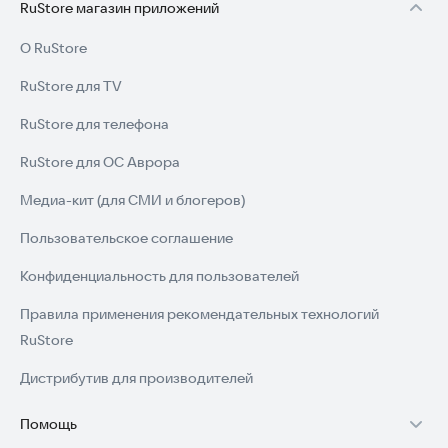
RuStore магазин приложений
О RuStore
RuStore для TV
RuStore для телефона
RuStore для ОС Аврора
Медиа-кит (для СМИ и блогеров)
Пользовательское соглашение
Конфиденциальность для пользователей
Правила применения рекомендательных технологий
RuStore
Дистрибутив для производителей
Помощь