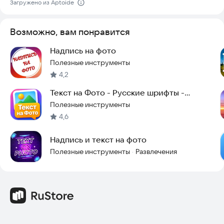
Загружено из Aptoide
Возможно, вам понравится
Надпись на фото
Полезные инструменты
4,2
Текст на Фото - Русские шрифты -
Надписи на фото
Полезные инструменты
4,6
Надпись и текст на фото
Полезные инструменты
Развлечения
·