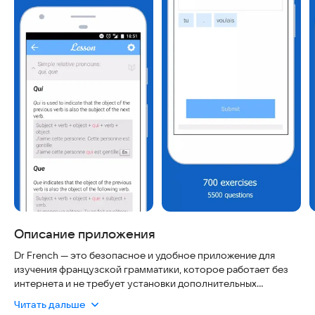
Описание приложения
Dr French — это безопасное и удобное приложение для
изучения французской грамматики, которое работает без
интернета и не требует установки дополнительных
плагинов. Оно идеально подходит для тех, кто хочет быстро
Читать дальше
освоить правила языка без лишнего шума и рекламы.