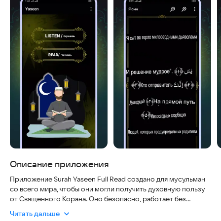
Описание приложения
Приложение Surah Yaseen Full Read создано для мусульман
со всего мира, чтобы они могли получить духовную пользу
от Священного Корана. Оно безопасно, работает без
интернета и всегда актуально, позволяя легко читать и
Читать дальше
слушать суру Ясин. Аудиоверсия в формате MP3 — одна из