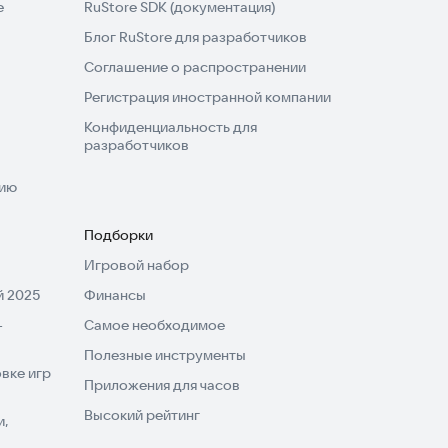
e
RuStore SDK (документация)
Блог RuStore для разработчиков
Соглашение о распространении
Регистрация иностранной компании
Конфиденциальность для
разработчиков
нию
Подборки
Игровой набор
 2025
Финансы
-
Самое необходимое
Полезные инструменты
вке игр
Приложения для часов
Высокий рейтинг
и,