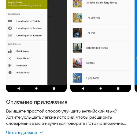
Описание приложения
Вы ищете простой способ улучшить английский язык?
Хотите услышать легкие истории, чтобы расширить
словарный запас и научиться говорить? Это приложение
создано специально для вас. Мы понимаем, что многие
Читать дальше
пользователи беспокоятся о безопасности, удобстве и