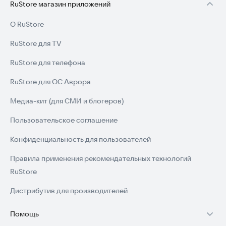
RuStore магазин приложений
О RuStore
RuStore для TV
RuStore для телефона
RuStore для ОС Аврора
Медиа-кит (для СМИ и блогеров)
Пользовательское соглашение
Конфиденциальность для пользователей
Правила применения рекомендательных технологий
RuStore
Дистрибутив для производителей
Помощь