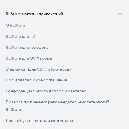
RuStore магазин приложений
О RuStore
RuStore для TV
RuStore для телефона
RuStore для ОС Аврора
Медиа-кит (для СМИ и блогеров)
Пользовательское соглашение
Конфиденциальность для пользователей
Правила применения рекомендательных технологий
RuStore
Дистрибутив для производителей