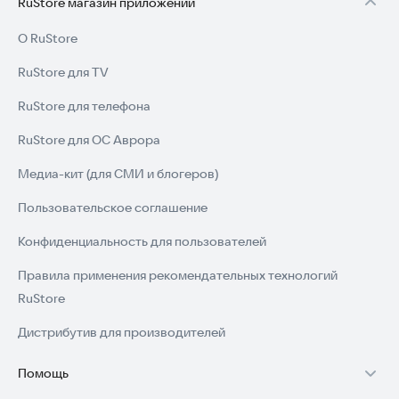
RuStore магазин приложений
О RuStore
RuStore для TV
RuStore для телефона
RuStore для ОС Аврора
Медиа-кит (для СМИ и блогеров)
Пользовательское соглашение
Конфиденциальность для пользователей
Правила применения рекомендательных технологий
RuStore
Дистрибутив для производителей
Помощь