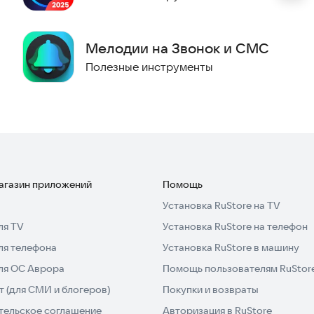
Мелодии на Звонок и СМС
Полезные инструменты
магазин приложений
Помощь
Установка RuStore на TV
ля TV
Установка RuStore на телефон
ля телефона
Установка RuStore в машину
для ОС Аврора
Помощь пользователям RuStor
 (для СМИ и блогеров)
Покупки и возвраты
тельское соглашение
Авторизация в RuStore