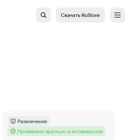
Скачать
RuStore
Развлечения
Категория
:
Проверено вручную и антивирусом
Тег
: