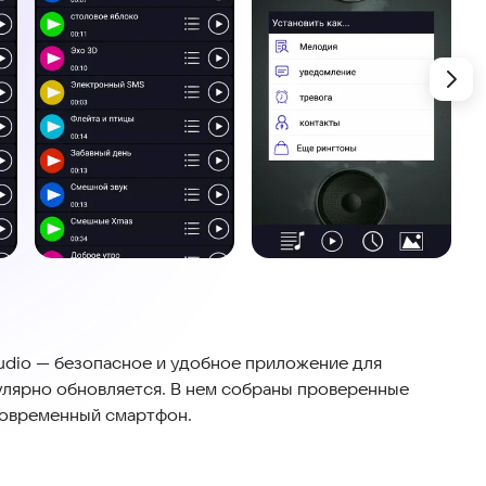
udio — безопасное и удобное приложение для
гулярно обновляется. В нем собраны проверенные
современный смартфон.
 звуки. В базе более 60 избранных мелодий,