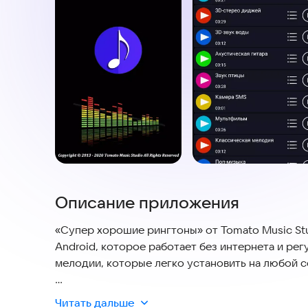
Описание приложения
«Супер хорошие рингтоны» от Tomato Music St
Android, которое работает без интернета и ре
мелодии, которые легко установить на любой 
Описание: здесь каждый день появляются новые
Читать дальше