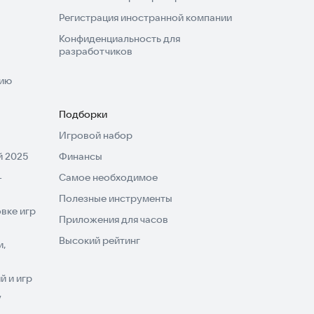
Регистрация иностранной компании
Конфиденциальность для
разработчиков
нию
Подборки
Игровой набор
 2025
Финансы
-
Самое необходимое
Полезные инструменты
вке игр
Приложения для часов
Высокий рейтинг
и,
 и игр
V