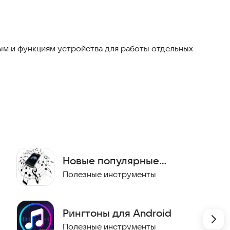
м и функциям устройства для работы отдельных
нообразить звуки вашего телефона.
Новые популярные
рингтоны
Полезные инструменты
Рингтоны для Android
Полезные инструменты