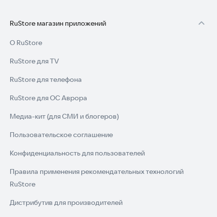
RuStore магазин приложений
О RuStore
RuStore для TV
RuStore для телефона
RuStore для ОС Аврора
Медиа-кит (для СМИ и блогеров)
Пользовательское соглашение
Конфиденциальность для пользователей
Правила применения рекомендательных технологий
RuStore
Дистрибутив для производителей