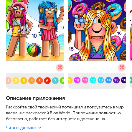
Описание приложения
Раскройте свой творческий потенциал и погрузитесь в мир
веселья с раскраской Blox World! Приложение полностью
безопасно, работает без интернета и доступно на
современных смартфонах. Загрузите его сейчас, чтобы
Читать дальше
одним касанием оживить красивые изображения. Это