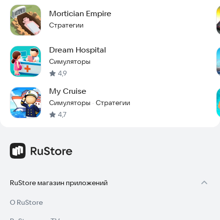
Mortician Empire
Стратегии
Dream Hospital
Симуляторы
4,9
My Cruise
Симуляторы
Стратегии
·
4,7
RuStore магазин приложений
О RuStore