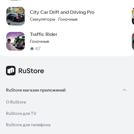
City Car Drift and Driving Pro
Симуляторы
Гоночные
·
Traffic Rider
Гоночные
4,7
RuStore магазин приложений
О RuStore
RuStore для TV
RuStore для телефона