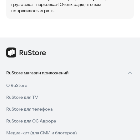
грузовика - парковка»! Очень рады, что вам
понравилось играть.
RuStore магазин приложений
О RuStore
RuStore для TV
RuStore для телефона
RuStore для ОС Аврора
Медиа-кит (для СМИ и блогеров)