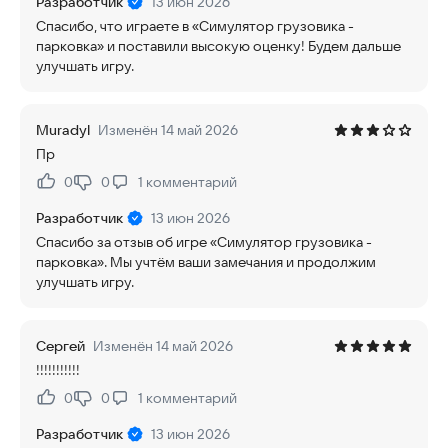
Разработчик
13 июн 2026
Спасибо, что играете в «Симулятор грузовика -
парковка» и поставили высокую оценку! Будем дальше
улучшать игру.
Muradyl
Изменён 14 май 2026
Пр
0
0
1
комментарий
Нравится:
Не нравится:
Разработчик
13 июн 2026
Спасибо за отзыв об игре «Симулятор грузовика -
парковка». Мы учтём ваши замечания и продолжим
улучшать игру.
Сергей
Изменён 14 май 2026
!!!!!!!!!!!
0
0
1
комментарий
Нравится:
Не нравится:
Разработчик
13 июн 2026