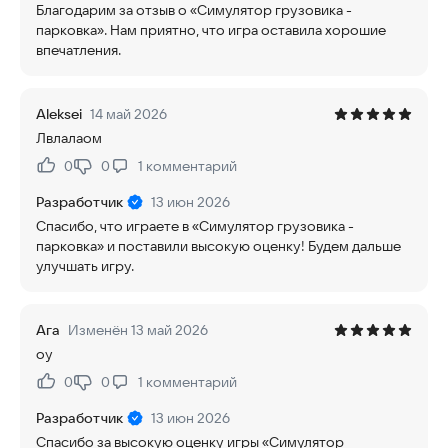
Благодарим за отзыв о «Симулятор грузовика -
парковка». Нам приятно, что игра оставила хорошие
впечатления.
Aleksei
14 май 2026
Лвлалаом
0
0
1
комментарий
Нравится:
Не нравится:
Разработчик
13 июн 2026
Спасибо, что играете в «Симулятор грузовика -
парковка» и поставили высокую оценку! Будем дальше
улучшать игру.
Ага
Изменён 13 май 2026
оу
0
0
1
комментарий
Нравится:
Не нравится:
Разработчик
13 июн 2026
Спасибо за высокую оценку игры «Симулятор