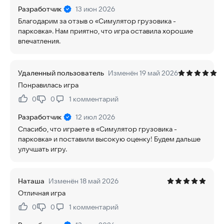
Разработчик
13 июн 2026
Благодарим за отзыв о «Симулятор грузовика -
парковка». Нам приятно, что игра оставила хорошие
впечатления.
Удаленный пользователь
Изменён 19 май 2026
Понравилась игра
0
0
1
комментарий
Нравится:
Не нравится:
Разработчик
12 июл 2026
Спасибо, что играете в «Симулятор грузовика -
парковка» и поставили высокую оценку! Будем дальше
улучшать игру.
Наташа
Изменён 18 май 2026
Отличная игра
0
0
1
комментарий
Нравится:
Не нравится: