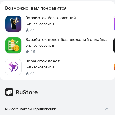
уже сегодня!
Возможно, вам понравится
Заработок без вложений
Бизнес-сервисы
4,5
Заработок денег без вложений онлайн
Money App
Бизнес-сервисы
4,5
Заработок денег
Бизнес-сервисы
4,5
RuStore магазин приложений