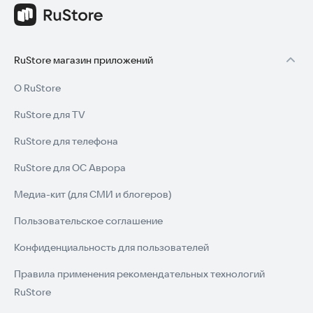
RuStore магазин приложений
О RuStore
RuStore для TV
RuStore для телефона
RuStore для ОС Аврора
Медиа-кит (для СМИ и блогеров)
Пользовательское соглашение
Конфиденциальность для пользователей
Правила применения рекомендательных технологий
RuStore