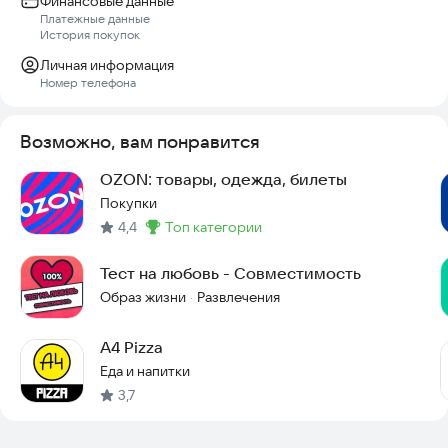
Финансовые данные
Платежные данные
История покупок
Личная информация
Номер телефона
Возможно, вам понравится
OZON: товары, одежда, билеты
Покупки
4,4
топ категории
Метка
:
Тест на любовь - Cовместимость
Образ жизни
Развлечения
·
А4 Pizza
Еда и напитки
3,7