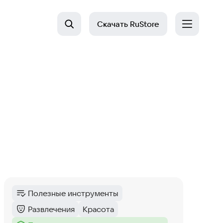
Скачать
RuStore
Полезные инструменты
Категория
:
Развлечения
Красота
Категория
:
Тег
: