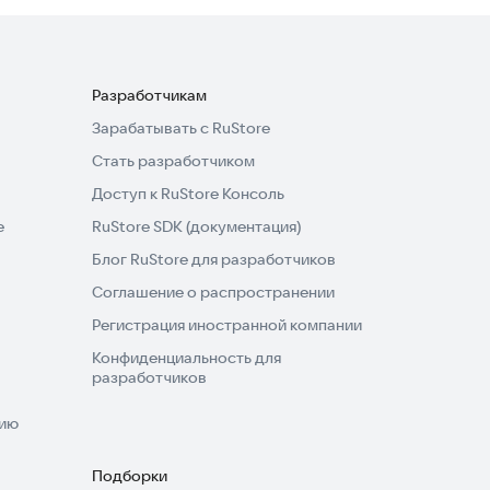
Разработчикам
Зарабатывать с RuStore
Стать разработчиком
Доступ к RuStore Консоль
e
RuStore SDK (документация)
Блог RuStore для разработчиков
Соглашение о распространении
Регистрация иностранной компании
Конфиденциальность для
разработчиков
нию
Подборки