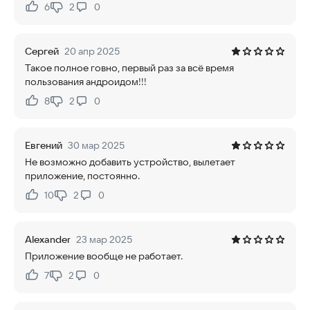
6
2
0
Нравится:
Не нравится:
Сергей
20 апр 2025
Такое полное говно, первый раз за всё время
пользования андроидом!!!
8
2
0
Нравится:
Не нравится:
Евгений
30 мар 2025
Не возможно добавить устройство, вылетает
приложение, постоянно.
10
2
0
Нравится:
Не нравится:
Alexander
23 мар 2025
Приложение вообще не работает.
7
2
0
Нравится:
Не нравится: