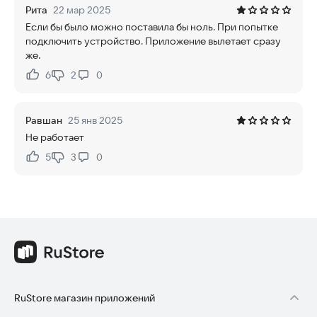
Рита
22 мар 2025
Если бы было можно поставила бы ноль. При попытке
подключить устройство. Приложение вылетает сразу
же.
6
2
0
Нравится:
Не нравится:
Равшан
25 янв 2025
Не работает
5
3
0
Нравится:
Не нравится:
RuStore магазин приложений