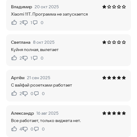
Владимир
20 окт 2025
Xiaomi 11T. Программа не запускается
2
1
0
Нравится:
Не нравится:
Светлана
8 окт 2025
Куйня полная, вылетает
2
1
0
Нравится:
Не нравится:
Артём
21 сен 2025
С вайфай розетками работает
2
0
0
Нравится:
Не нравится:
Александр
16 авг 2025
Все работает, только виджета нет.
4
0
0
Нравится:
Не нравится: