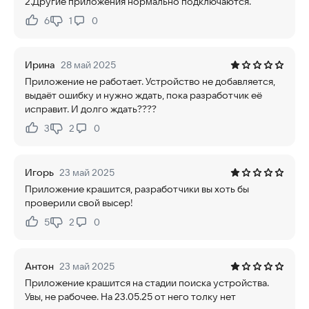
2.Другие приложения нормально подключаются.
6
1
0
Нравится:
Не нравится:
Ирина
28 май 2025
Приложение не работает. Устройство не добавляется,
выдаёт ошибку и нужно ждать, пока разработчик её
исправит. И долго ждать????
3
2
0
Нравится:
Не нравится:
Игорь
23 май 2025
Приложение крашится, разработчики вы хоть бы
проверили свой высер!
5
2
0
Нравится:
Не нравится:
Антон
23 май 2025
Приложение крашится на стадии поиска устройства.
Увы, не рабочее. На 23.05.25 от него толку нет