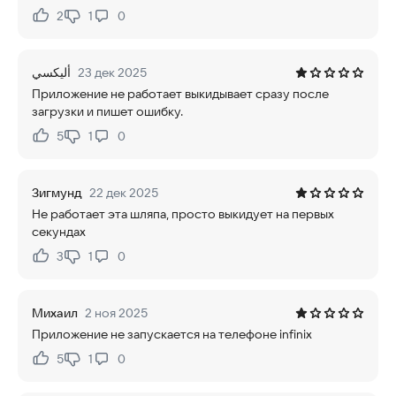
2
1
0
Нравится:
Не нравится:
أليكسي
23 дек 2025
Приложение не работает выкидывает сразу после
загрузки и пишет ошибку.
5
1
0
Нравится:
Не нравится:
Зигмунд
22 дек 2025
Не работает эта шляпа, просто выкидует на первых
секундах
3
1
0
Нравится:
Не нравится:
Михаил
2 ноя 2025
Приложение не запускается на телефоне infinix
5
1
0
Нравится:
Не нравится: