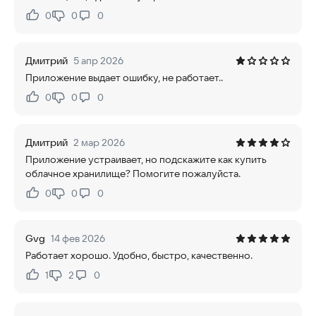
0
0
0
Нравится:
Не нравится:
Дмитрий
5 апр 2026
Приложение выдает ошибку, не работает..
0
0
0
Нравится:
Не нравится:
Дмитрий
2 мар 2026
Приложение устраивает, но подскажите как купить
облачное хранилище? Помогите пожалуйста.
0
0
0
Нравится:
Не нравится:
Gvg
14 фев 2026
Работает хорошо. Удобно, быстро, качественно.
1
2
0
Нравится:
Не нравится: