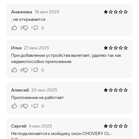
Анжелика
18 июл 2025
, не открывается
3
1
0
Нравится:
Не нравится:
Илья
27 июн 2025
При добавлении устройства вылетает, удаляю так как
недееспособно приложение
4
1
0
Нравится:
Не нравится:
Алексей
20 июн 2025
Приложение не работает
3
1
0
Нравится:
Не нравится:
Сергей
6 июн 2025
Не подключается к мойщику окон CHOVERY CL-