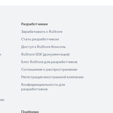
Разработчикам
Зарабатывать с RuStore
Стать разработчиком
Доступ к RuStore Консоль
e
RuStore SDK (документация)
Блог RuStore для разработчиков
Соглашение о распространении
Регистрация иностранной компании
Конфиденциальность для
разработчиков
нию
Подборки