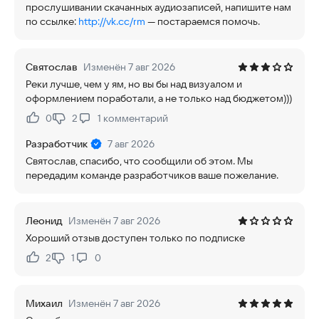
прослушивании скачанных аудиозаписей, напишите нам
по ссылке:
http://vk.cc/rm
— постараемся помочь.
Святослав
Изменён 7 авг 2026
Реки лучше, чем у ям, но вы бы над визуалом и
оформлением поработали, а не только над бюджетом)))
0
2
1
комментарий
Нравится:
Не нравится:
Разработчик
7 авг 2026
Святослав, спасибо, что сообщили об этом. Мы
передадим команде разработчиков ваше пожелание.
Леонид
Изменён 7 авг 2026
Хороший отзыв доступен только по подписке
2
1
0
Нравится:
Не нравится:
Михаил
Изменён 7 авг 2026