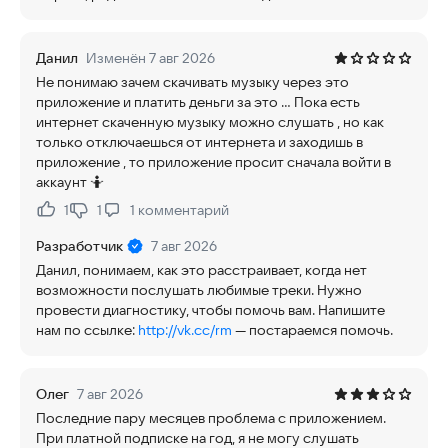
Данил
Изменён 7 авг 2026
Не понимаю зачем скачивать музыку через это
приложение и платить деньги за это ... Пока есть
интернет скаченную музыку можно слушать , но как
только отключаешься от интернета и заходишь в
приложение , то приложение просит сначала войти в
аккаунт 🤷
1
1
1
комментарий
Нравится:
Не нравится:
Разработчик
7 авг 2026
Данил, понимаем, как это расстраивает, когда нет
возможности послушать любимые треки. Нужно
провести диагностику, чтобы помочь вам. Напишите
нам по ссылке:
http://vk.cc/rm
— постараемся помочь.
Олег
7 авг 2026
Последние пару месяцев проблема с приложением.
При платной подписке на год, я не могу слушать