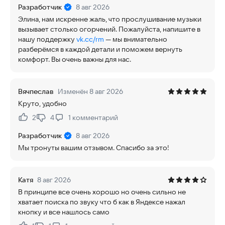
Разработчик
8 авг 2026
Элина, нам искренне жаль, что прослушивание музыки
вызывает столько огорчений. Пожалуйста, напишите в
нашу поддержку
vk.cc/rm
— мы внимательно
разберёмся в каждой детали и поможем вернуть
комфорт. Вы очень важны для нас.
Вячпеслав
Изменён 8 авг 2026
Круто, удобно
2
4
1
комментарий
Нравится:
Не нравится:
Разработчик
8 авг 2026
Мы тронуты вашим отзывом. Спасибо за это!
Катя
8 авг 2026
В принципе все очень хорошо но очень сильно не
хватает поиска по звуку что б как в Яндексе нажал
кнопку и все нашлось само