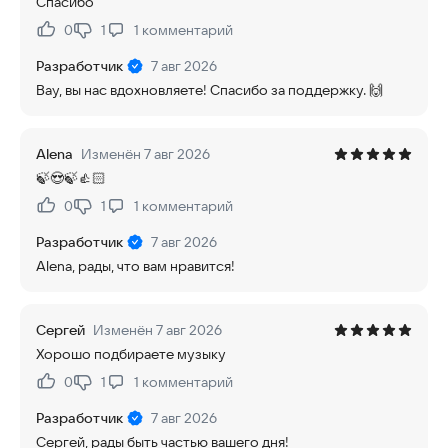
Спасибо
0
1
1
комментарий
Нравится:
Не нравится:
Разработчик
7 авг 2026
Вау, вы нас вдохновляете! Спасибо за поддержку. 🙌
Alena
Изменён 7 авг 2026
🍃😍🍃👍🏻
0
1
1
комментарий
Нравится:
Не нравится:
Разработчик
7 авг 2026
Alena, рады, что вам нравится!
Сергей
Изменён 7 авг 2026
Хорошо подбираете музыку
0
1
1
комментарий
Нравится:
Не нравится:
Разработчик
7 авг 2026
Сергей, рады быть частью вашего дня!