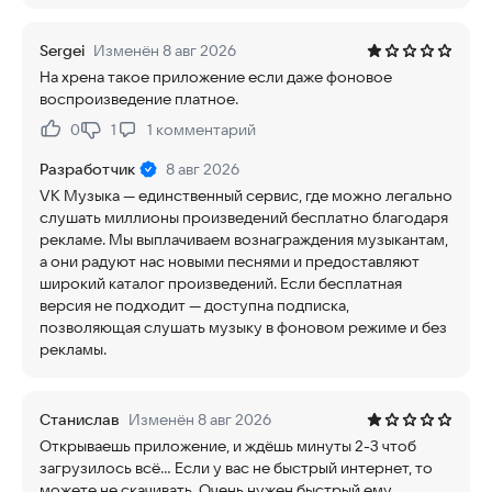
Sergei
Изменён 8 авг 2026
На хрена такое приложение если даже фоновое
воспроизведение платное.
0
1
1
комментарий
Нравится:
Не нравится:
Разработчик
8 авг 2026
VK Музыка — единственный сервис, где можно легально
слушать миллионы произведений бесплатно благодаря
рекламе. Мы выплачиваем вознаграждения музыкантам,
а они радуют нас новыми песнями и предоставляют
широкий каталог произведений. Если бесплатная
версия не подходит — доступна подписка,
позволяющая слушать музыку в фоновом режиме и без
рекламы.
Станислав
Изменён 8 авг 2026
Открываешь приложение, и ждёшь минуты 2-3 чтоб
загрузилось всё... Если у вас не быстрый интернет, то
можете не скачивать. Очень нужен быстрый ему