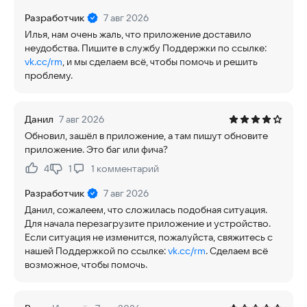
Разработчик
7 авг 2026
Илья, нам очень жаль, что приложение доставило
неудобства. Пишите в службу Поддержки по ссылке:
vk.cc/rm
, и мы сделаем всё, чтобы помочь и решить
проблему.
Данил
7 авг 2026
Обновил, зашёл в приложение, а там пишут обновите
приложение. Это баг или фича?
4
1
1
комментарий
Нравится:
Не нравится:
Разработчик
7 авг 2026
Данил, сожалеем, что сложилась подобная ситуация.
Для начала перезагрузите приложение и устройство.
Если ситуация не изменится, пожалуйста, свяжитесь с
нашей Поддержкой по ссылке:
vk.cc/rm
. Сделаем всё
возможное, чтобы помочь.