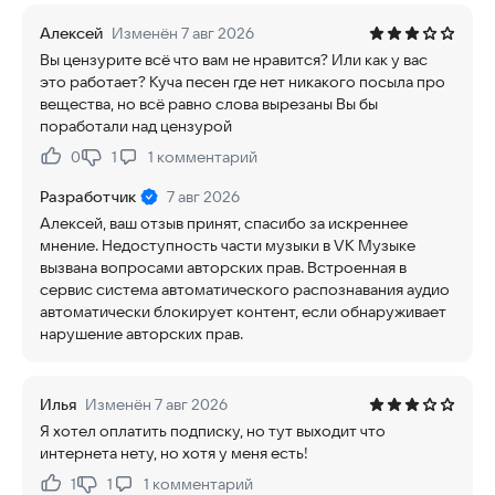
Алексей
Изменён 7 авг 2026
Вы цензурите всё что вам не нравится? Или как у вас
это работает? Куча песен где нет никакого посыла про
вещества, но всё равно слова вырезаны Вы бы
поработали над цензурой
0
1
1
комментарий
Нравится:
Не нравится:
Разработчик
7 авг 2026
Алексей, ваш отзыв принят, спасибо за искреннее
мнение. Недоступность части музыки в VK Музыке
вызвана вопросами авторских прав. Встроенная в
сервис система автоматического распознавания аудио
автоматически блокирует контент, если обнаруживает
нарушение авторских прав.
Илья
Изменён 7 авг 2026
Я хотел оплатить подписку, но тут выходит что
интернета нету, но хотя у меня есть!
1
1
1
комментарий
Нравится:
Не нравится: