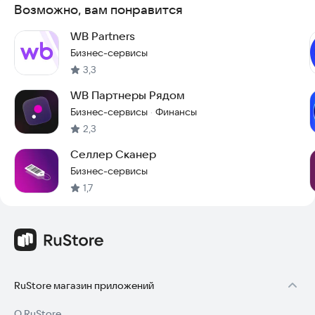
Возможно, вам понравится
WB Partners
Бизнес-сервисы
3,3
WB Партнеры Рядом
Бизнес-сервисы
Финансы
·
2,3
Селлер Сканер
Бизнес-сервисы
1,7
RuStore магазин приложений
О RuStore