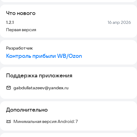
Что нового
Версия:
Дата:
1.2.1
16 апр 2026
Первая версия
Разработчик
Контроль прибыли WB/Ozon
Поддержка приложения
gabdullatazeev@yandex.ru
Дополнительно
Минимальная версия Android:
7