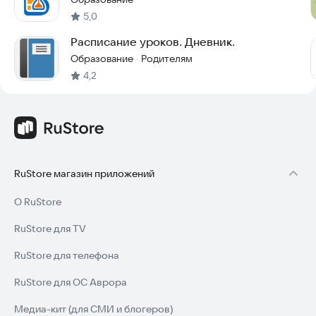
5,0
Расписание уроков. Дневник.
Образование
Родителям
·
4,2
RuStore магазин приложений
О RuStore
RuStore для TV
RuStore для телефона
RuStore для ОС Аврора
Медиа-кит (для СМИ и блогеров)