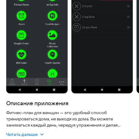
Описание приложения
Фитнес-план для женщин — это удобный способ
тренироваться дома, не выходя из дома. Вы можете
заниматься каждый день, чередуя упражнения и делая
перерывы по своему желанию. Он подходит даже тем, кто
Читать дальше
новичок в фитнесе, и не требует специального