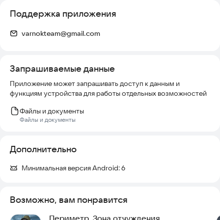
Поддержка приложения
varnokteam@gmail.com
Запрашиваемые данные
Приложение может запрашивать доступ к данным и
функциям устройства для работы отдельных возможностей
Файлы и документы
Файлы и документы
Дополнительно
Минимальная версия Android:
6
Возможно, вам понравится
Периметр. Зона отчуждения.