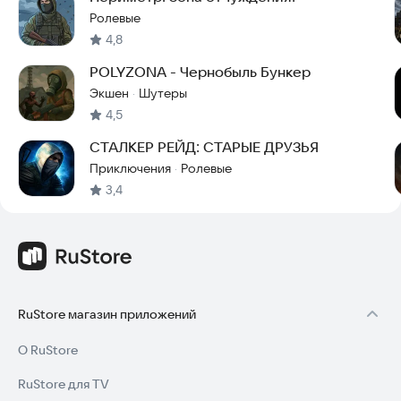
Ролевые
4,8
POLYZONA - Чернобыль Бункер
Экшен
Шутеры
·
4,5
СТАЛКЕР РЕЙД: СТАРЫЕ ДРУЗЬЯ
Приключения
Ролевые
·
3,4
RuStore магазин приложений
О RuStore
RuStore для TV