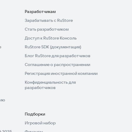
Разработчикам
Зарабатывать с RuStore
Стать разработчиком
Доступ к RuStore Консоль
e
RuStore SDK (документация)
Блог RuStore для разработчиков
Соглашение о распространении
Регистрация иностранной компании
Конфиденциальность для
разработчиков
нию
Подборки
Игровой набор
 2025
Финансы