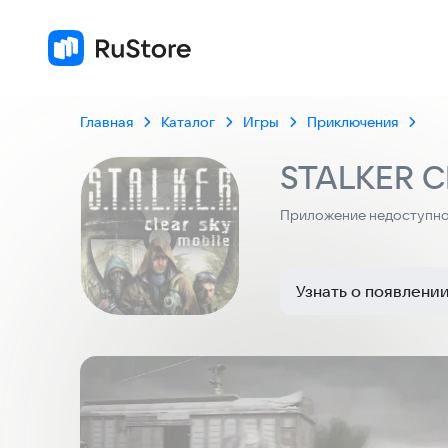
Главная
Каталог
Игры
Приключения
STALKER C
Приложение недоступно 
Узнать о появлени
Скриншоты