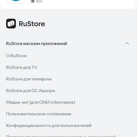
4,0
RuStore магазин приложений
О RuStore
RuStore для TV
RuStore для телефона
RuStore для ОС Аврора
Медиа-кит (для СМИ и блогеров)
Пользовательское соглашение
Конфиденциальность для пользователей