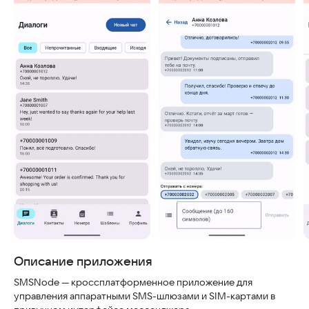
Скриншоты
Описание приложения
SMSNode — кроссплатформенное приложение для
управления аппаратными SMS-шлюзами и SIM-картами в