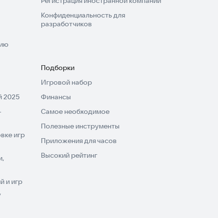
Регистрация иностранной компании
Конфиденциальность для
разработчиков
нию
Подборки
Игровой набор
 2025
Финансы
-
Самое необходимое
Полезные инструменты
вке игр
Приложения для часов
Высокий рейтинг
и,
 и игр
V