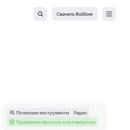
Скачать
RuStore
Полезные инструменты
Радио
Категория
:
Тег
:
Проверено вручную и антивирусом
Тег
: