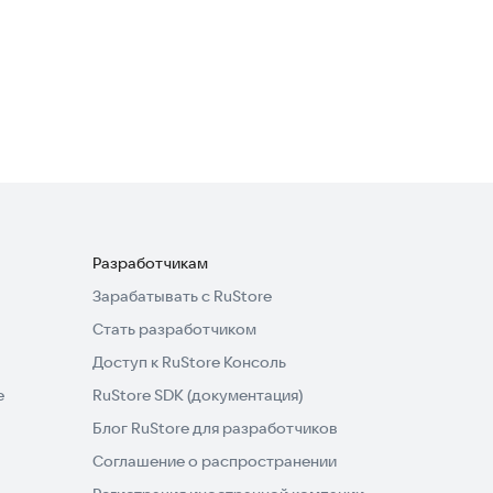
Музыкальный плеер HD+
Развлечения
4,5
Разработчикам
Зарабатывать с RuStore
Стать разработчиком
Доступ к RuStore Консоль
e
RuStore SDK (документация)
Блог RuStore для разработчиков
Соглашение о распространении