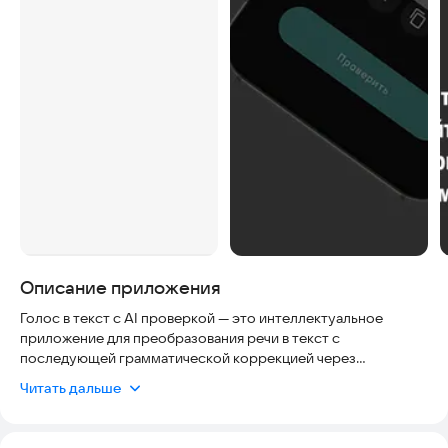
Описание приложения
Голос в текст с AI проверкой — это интеллектуальное
приложение для преобразования речи в текст с
последующей грамматической коррекцией через
искусственный интеллект. Удобный инструмент для быстрых
Читать дальше
заметок, расшифровки голосовых сообщений, подготовки
текстов и проверки орфографии перед отправкой через
почту или мессенджеры.